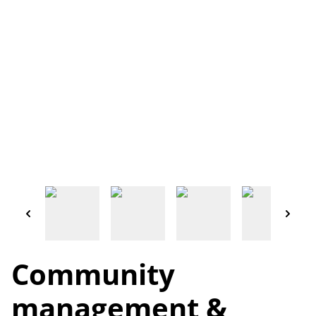
Community
management &