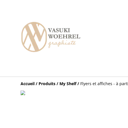
Accueil
/
Produits
/
My Shelf
/
Flyers et affiches - à par