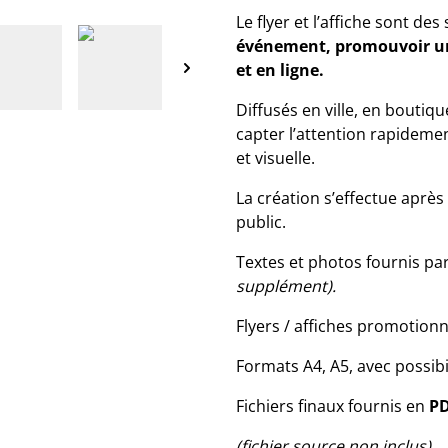
Le flyer et l’affiche sont de
événement, promouvoir un
et en ligne.
Diffusés en ville, en boutiq
capter l’attention rapidemen
et visuelle.
La création s’effectue après 
public.
Textes et photos fournis par
supplément).
Flyers / affiches promotionn
Formats A4, A5, avec possibi
Fichiers finaux fournis en
PD
(fichier source non inclus).