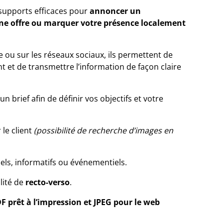
s supports efficaces pour
annoncer un
e offre ou marquer votre présence localement
ue ou sur les réseaux sociaux, ils permettent de
t et de transmettre l’information de façon claire
un brief afin de définir vos objectifs et votre
 le client
(possibilité de recherche d’images en
els, informatifs ou événementiels.
lité de
recto-verso
.
F prêt à l’impression et JPEG pour le web