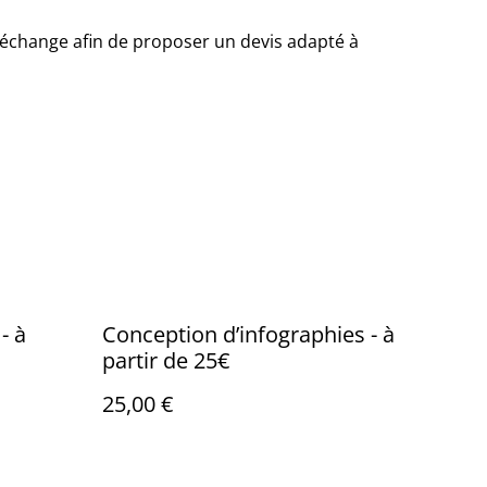
s échange afin de proposer un devis adapté à
- à
Conception d’infographies - à
partir de 25€
25,00 €