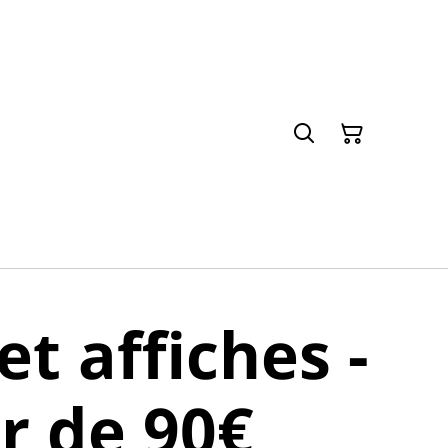
et affiches -
ir de 90€