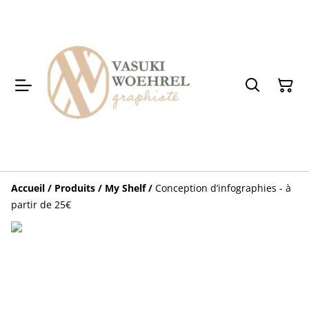
Accueil
/
Produits
/
My Shelf
/
Conception d’infographies - à
partir de 25€