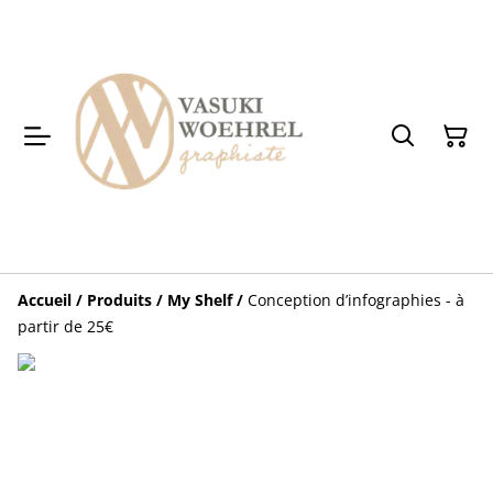
Accueil
/
Produits
/
My Shelf
/
Conception d’infographies - à
partir de 25€