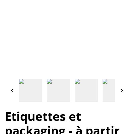
Etiquettes et
packaging - à partir