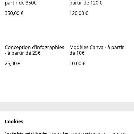
partir de 350€
partir de 120 €
350,00 €
120,00 €
Conception d’infographies
Modèles Canva - à partir
- à partir de 25€
de 10€
25,00 €
10,00 €
Contactez-nous
Conditions
Cookies
Politique de
Politique de cookies
confidentialité
Ce site Internet utilise des cookies. Les cookies sont de petits fichiers qui