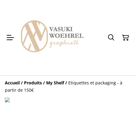
Accueil
/
Produits
/
My Shelf
/
Etiquettes et packaging - à
partir de 150€