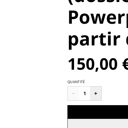
Powerp
partir
150,00 
QUANTITÉ