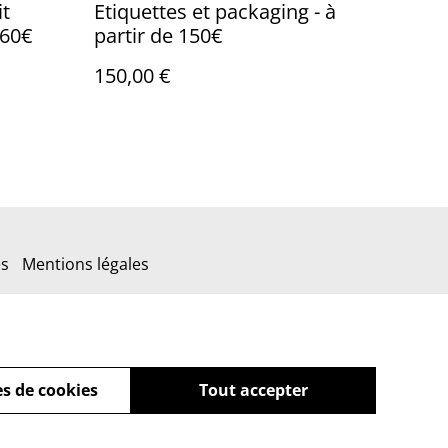
it
Etiquettes et packaging - à
160€
partir de 150€
150,00 €
es
Mentions légales
s de cookies
Tout accepter
powered by