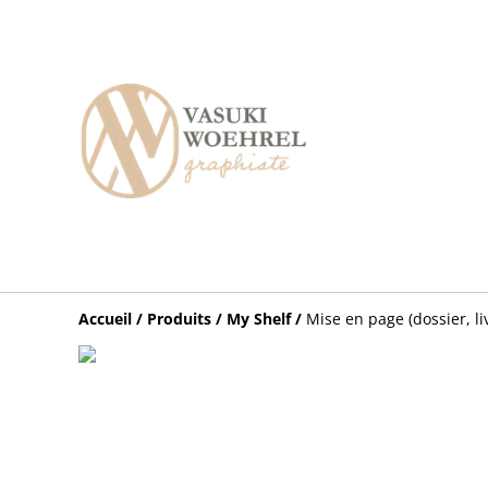
Accueil
/
Produits
/
My Shelf
/
Mise en page (dossier, li