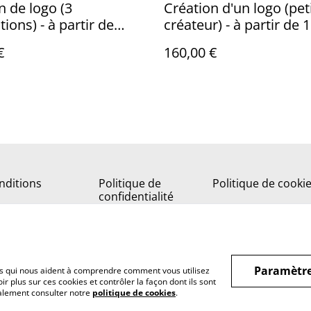
n de logo (3
Création d'un logo (pet
ions) - à partir de
créateur) - à partir de 
€
160,00 €
nditions
Politique de
Politique de cooki
confidentialité
Paramètre
hiers qui nous aident à comprendre comment vous utilisez
r plus sur ces cookies et contrôler la façon dont ils sont
galement consulter notre
politique de cookies
.