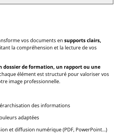
ransforme vos documents en
supports clairs,
ilitant la compréhension et la lecture de vos
un dossier de formation, un rapport ou une
 chaque élément est structuré pour valoriser vos
otre image professionnelle.
iérarchisation des informations
couleurs adaptées
sion et diffusion numérique (PDF, PowerPoint…)