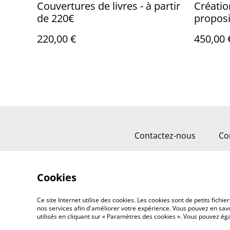
Couvertures de livres - à partir
Créatio
de 220€
proposit
450€
220,00 €
450,00 
Contactez-nous
Co
Cookies
Ce site Internet utilise des cookies. Les cookies sont de petits fic
nos services afin d'améliorer votre expérience. Vous pouvez en savoi
utilisés en cliquant sur « Paramètres des cookies ». Vous pouvez é
©
2026
Vasuki Woehrel graphiste