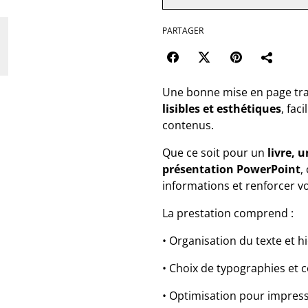
PARTAGER
Une bonne mise en page t
lisibles et esthétiques
, fac
contenus.
Que ce soit pour un
livre, 
présentation PowerPoint
,
informations et renforcer v
La prestation comprend :
• Organisation du texte et h
• Choix de typographies et 
• Optimisation pour impres