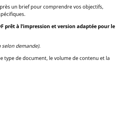
après un brief pour comprendre vos objectifs,
spécifiques.
F prêt à l’impression et version adaptée pour le
on selon demande).
n le type de document, le volume de contenu et la