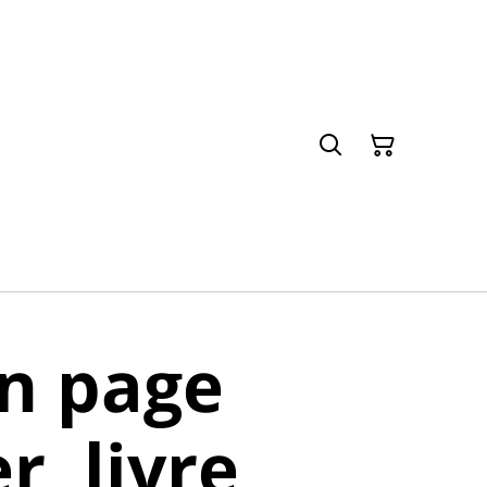
n page
r, livre,