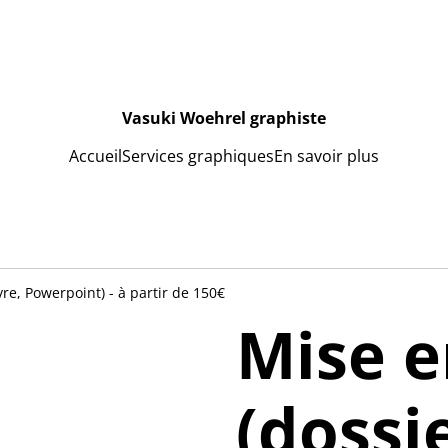
Vasuki Woehrel graphiste
Accueil
Services graphiques
En savoir plus
vre, Powerpoint) - à partir de 150€
Mise e
(dossie