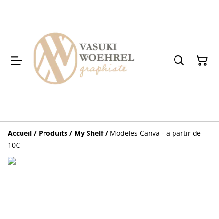
Accueil
/
Produits
/
My Shelf
/
Modèles Canva - à partir de
10€