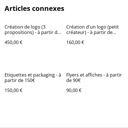
Articles connexes
Création de logo (3
Création d'un logo (petit
propositions) - à partir de
créateur) - à partir de
450€
160€
450,00 €
160,00 €
Etiquettes et packaging - à
Flyers et affiches - à partir
partir de 150€
de 90€
150,00 €
90,00 €