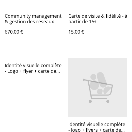
Community management
Carte de visite & fidélité - à
& gestion des réseaux
partir de 15€
sociaux - à partir de 670€
670,00 €
15,00 €
Identité visuelle complète
- Logo + flyer + carte de
visite (petit créateur) - à
partir de 260 €
Identité visuelle complète
- logo + flyers + carte de