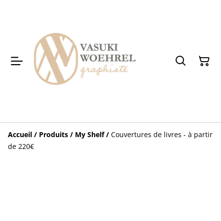
Accueil
/
Produits
/
My Shelf
/
Couvertures de livres - à partir
de 220€