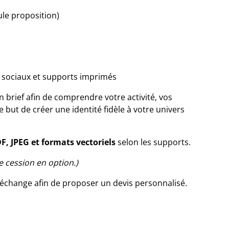
ule proposition)
x sociaux et supports imprimés
 brief afin de comprendre votre activité, vos
le but de créer une identité fidèle à votre univers
F, JPEG et formats vectoriels
selon les supports.
e cession en option.)
s échange afin de proposer un devis personnalisé.