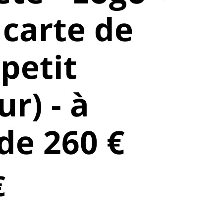
 carte de
(petit
r) - à
 de 260 €
€