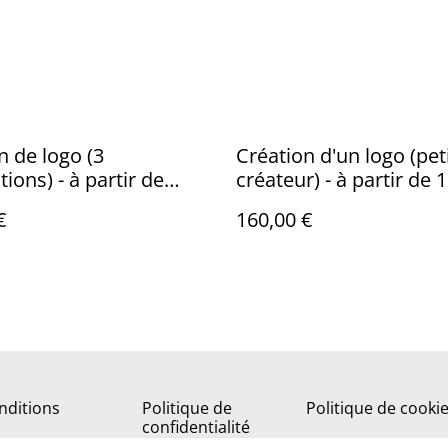
n de logo (3
Création d'un logo (pet
ions) - à partir de
créateur) - à partir de 
€
160,00 €
nditions
Politique de
Politique de cooki
confidentialité