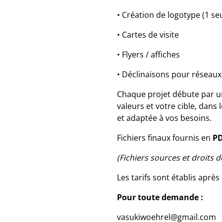
• Création de logotype (1 se
• Cartes de visite
• Flyers / affiches
• Déclinaisons pour réseau
Chaque projet débute par un
valeurs et votre cible, dans 
et adaptée à vos besoins.
Fichiers finaux fournis en
PD
(Fichiers sources et droits d
Les tarifs sont établis aprè
Pour toute demande :
vasukiwoehrel@gmail.com