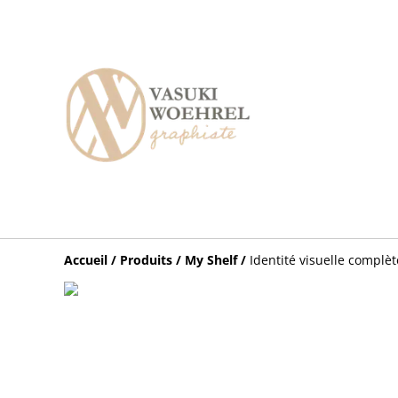
Accueil
/
Produits
/
My Shelf
/
Identité visuelle complète