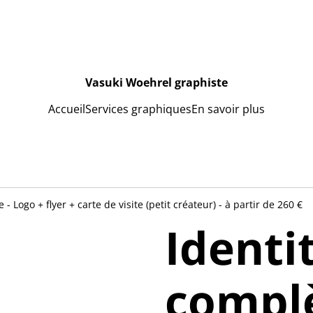
Vasuki Woehrel graphiste
Accueil
Services graphiques
En savoir plus
 - Logo + flyer + carte de visite (petit créateur) - à partir de 260 €
Identi
complè