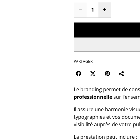
PARTAGER
Le branding permet de cons
professionnelle
sur l’ense
Il assure une harmonie visue
typographies et vos document
visibilité auprès de votre pub
La prestation peut inclure :