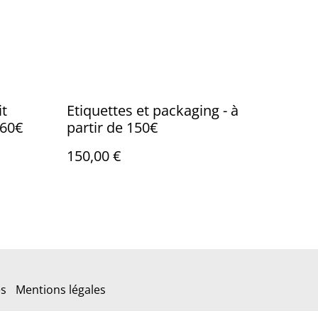
it
Etiquettes et packaging - à
160€
partir de 150€
150,00 €
es
Mentions légales