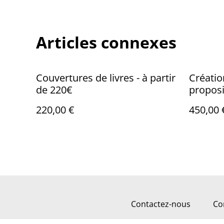
Articles connexes
Couvertures de livres - à partir
Créatio
de 220€
proposit
450€
220,00 €
450,00 
Contactez-nous
Co